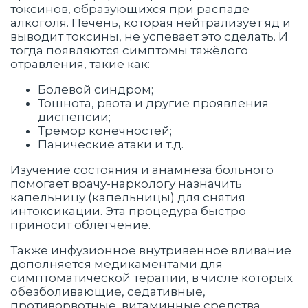
токсинов, образующихся при распаде
алкоголя. Печень, которая нейтрализует яд и
выводит токсины, не успевает это сделать. И
тогда появляются симптомы тяжёлого
отравления, такие как:
Болевой синдром;
Тошнота, рвота и другие проявления
диспепсии;
Тремор конечностей;
Панические атаки и т.д.
Изучение состояния и анамнеза больного
помогает врачу-наркологу назначить
капельницу (капельницы) для снятия
интоксикации. Эта процедура быстро
приносит облегчение.
Также инфузионное внутривенное вливание
дополняется медикаментами для
симптоматической терапии, в числе которых
обезболивающие, седативные,
противорвотные, витаминные средства.