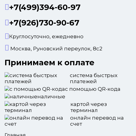
+7(499)394-60-97
+7(926)730-90-67
Круглосуточно, ежедневно
Москва, Руновский переулок, 8с2
Принимаем к оплате
система быстрых
платежей
с помощью QR-кода
наличные
картой через
терминал
онлайн перевод на
счет
Главная