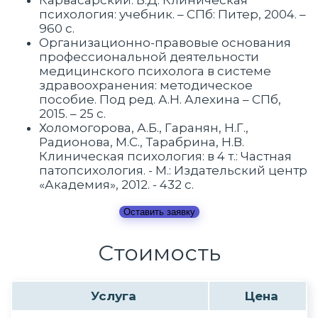
Карвасарский. Б.Д. Клиническая
психология: учебник. – СПб: Питер, 2004. –
960 c.
Организационно-правовые основания
профессиональной деятельности
медицинского психолога в системе
здравоохранения: методическое
пособие. Под ред. А.Н. Алехина – СПб,
2015. – 25 с.
Холомогорова, А.Б., Гаранян, Н.Г.,
Радионова, М.C., Тарабрина, Н.В.
Клиническая психология: в 4 т.: Частная
патопсихология. - М.: Издательский центр
«Академия», 2012. - 432 с.
Оставить заявку
Стоимость
Услуга
Цена