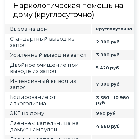
Наркологическая помощь на
дому (круглосуточно)
Вызов на дом
круглосуточно
Стандартный вывод из
2 800 руб
запоя
Усиленный вывод из запоя
3 880 руб
Двойное очищение при
5 420 руб
выводе из запоя
Интенсивный вывод из
7 800 руб
запоя
Кодирование от
3 380 - 10 960
алкоголизма
руб
ЭКГ на дому
960 руб
Лаеннек: капельница на
4 660 руб
дому с 1 ампулой