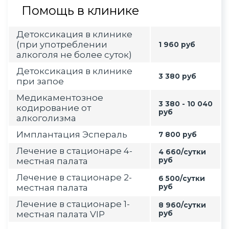
Помощь в клинике
Детоксикация в клинике
(при употреблении
1 960 руб
алкоголя не более суток)
Детоксикация в клинике
3 380 руб
при запое
Медикаментозное
3 380 - 10 040
кодирование от
руб
алкоголизма
Имплантация Эспераль
7 800 руб
Лечение в стационаре 4-
4 660/сутки
местная палата
руб
Лечение в стационаре 2-
6 500/сутки
местная палата
руб
Лечение в стационаре 1-
8 960/сутки
местная палата VIP
руб