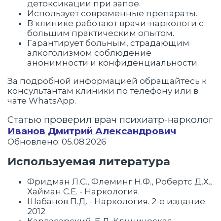
детоксикации при запое.
Использует современные препараты.
В клинике работают врачи-наркологи с
большим практическим опытом.
Гарантирует больным, страдающим
алкоголизмом соблюдение
анонимности и конфиденциальности.
За подробной информацией обращайтесь к
консультантам клиники по телефону или в
чате WhatsApp.
Статью проверил врач психиатр-нарколог
Иванов Дмитрий Александрович
Обновлено: 05.08.2026
Используемая литература
Фридман Л.С., Флеминг Н.Ф., Робертс Д.Х.,
Хайман С.Е. - Наркология.
Шабанов П.Д. - Наркология. 2-е издание.
2012