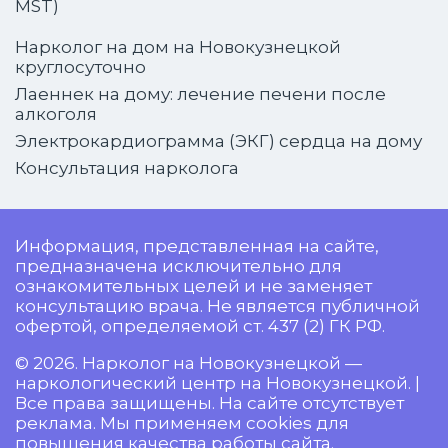
MST)
Нарколог на дом на Новокузнецкой
круглосуточно
Лаеннек на дому: лечение печени после
алкоголя
Электрокардиограмма (ЭКГ) сердца на дому
Консультация нарколога
Информация, представленная на сайте,
предназначена исключительно для
ознакомительных целей и не заменяет
консультацию врача. Не является публичной
офертой, определяемой ст. 437 (2) ГК РФ.
© 2026. Нарколог на Новокузнецкой —
наркологический центр на Новокузнецкой. |
Все права защищены. На сайте отсутствует
реклама. Мы применяем cookies для
повышения качества работы сайта.