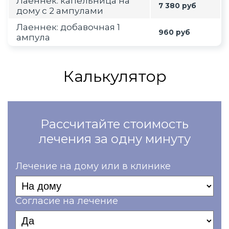
Лаеннек: капельница на
7 380 руб
дому с 2 ампулами
Лаеннек: добавочная 1
960 руб
ампула
Калькулятор
Рассчитайте стоимость
лечения за одну минуту
Лечение на дому или в клинике
Согласие на лечение