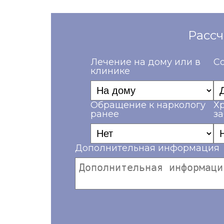
Рассч
Лечение на дому или в
Со
клинике
Обращение к наркологу
Х
ранее
з
Дополнительная информация
Ваш телефон*