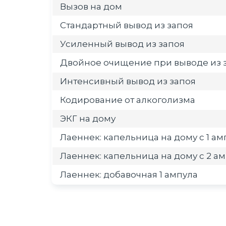
Вызов на дом
Стандартный вывод из запоя
Усиленный вывод из запоя
Двойное очищение при выводе из 
Интенсивный вывод из запоя
Кодирование от алкоголизма
ЭКГ на дому
Лаеннек: капельница на дому с 1 а
Лаеннек: капельница на дому с 2 а
Лаеннек: добавочная 1 ампула