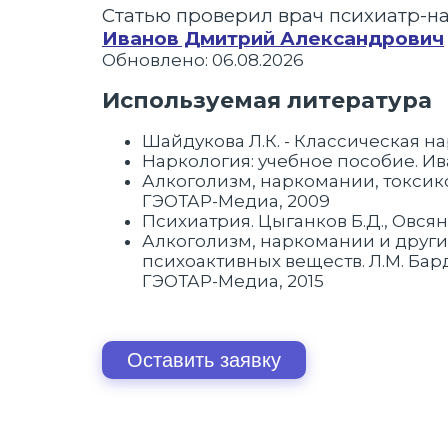
Статью проверил врач психиатр-н
Иванов Дмитрий Александрович
Обновлено: 06.08.2026
Используемая литература
Шайдукова Л.К. - Классическая на
Наркология: учебное пособие. Иван
Алкоголизм, наркомании, токсиком
ГЭОТАР-Медиа, 2009
Психиатрия. Цыганков Б.Д., Овсянн
Алкоголизм, наркомании и други
психоактивных веществ. Л.М. Бард
ГЭОТАР-Медиа, 2015
Оставить заявку