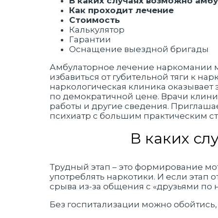
В каких случаях возможно амб
Как проходит лечение
Стоимость
Калькулятор
Гарантии
Оснащение выездной бригады
Амбулаторное лечение наркомании 
избавиться от губительной тяги к на
наркологическая клиника оказывает 
по демократичной цене. Врачи клини
работы и другие сведения. Приглаша
психиатр с большим практическим с
В каких сл
Трудный этап – это формирование мо
употреблять наркотики. И если этап о
срыва из-за общения с «друзьями по н
Без госпитализации можно обойтись,