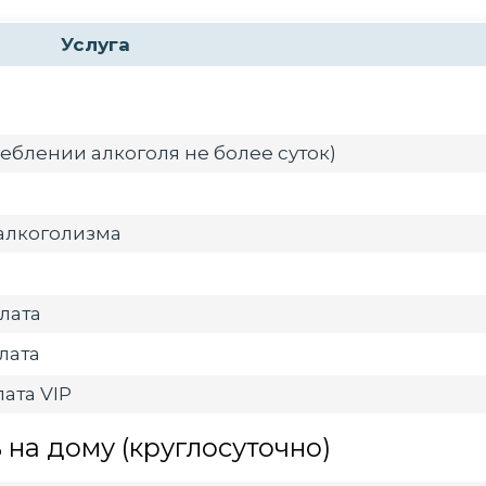
Услуга
еблении алкоголя не более суток)
алкоголизма
лата
лата
ата VIP
на дому (круглосуточно)