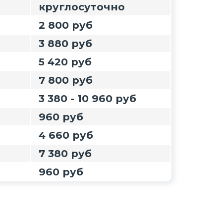
круглосуточно
2 800 руб
3 880 руб
5 420 руб
7 800 руб
3 380 - 10 960 руб
960 руб
4 660 руб
7 380 руб
960 руб