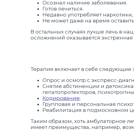
Осознал наличие заболевания.
Готов лечиться.
Недавно употребляет наркотики, 
Не может даже на время оставит
В остальных случаях лучше лечь в на
осложнений оказывается экстренная 
Терапия включает в себя следующие 
Опрос и осмотр с экспресс-диаг
Снятие абстиненции и детоксик
гепатопротекторов, психотропных
Кодирование
;
Групповая и персональная психо
Реабилитация в подмосковном ц
Таким образом, хоть амбулаторное л
имеет преимущества, например, воз