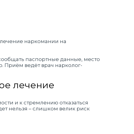
 сообщать паспортные данные, место
. Приём ведёт врач нарколог-
ное лечение
ости и к стремлению отказаться
удет нельзя – слишком велик риск