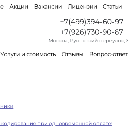
ке
Акции
Вакансии
Лицензии
Статьи
+7(499)394-60-97
+7(926)730-90-67
Москва, Руновский переулок, 
Услуги и стоимость
Отзывы
Вопрос-ответ
иники
и кодирование при одновременной оплате!