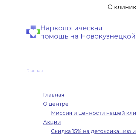
О клини
Наркологическая
помощь на Новокузнецкой
Главная
•
Карта сайта
Главная
О центре
Миссия и ценности нашей кл
Акции
Скидка 15% на детоксикацию 