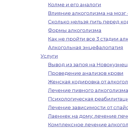
Колме и его аналоги
Влияние алкоголизма на мозг 
Сколько нельзя пить перед к
Формы алкоголизма
Как не пройти все 3 стадии а
Алкогольная энцефалопатия
Услуги
Вывод из запоя на Новокузне
Проведение анализов крови
Женская кодировка от алкого
Лечение пивного алкоголизм
Психологическая реабилитаци
Лечение зависимости от спай
Лаеннек на дому: лечение печ
Комплексное лечение алкого