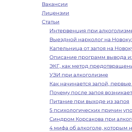
Вакансии
Лицензии
Статьи
Интервенция при алкоголизм
Выездной нарколог на Новок
Капельница от запоя на Ново
Описание программ вывода из
ЭКГ, как метод предотвращен
УЗИ при алкоголизме
Как начинается запой, первые
Почему после запоя возникае
Питание при выходе из запоя
5 психологических причин уп
Синдром Корсакова при алко
4 мифа об алкоголе, которым 