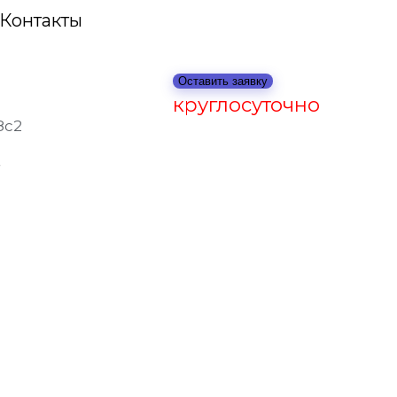
Контакты
Оставить заявку
круглосуточно
8с2