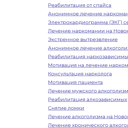
Реабилитация от спайса
Анонимное лечение наркома
Электрокардиограмма (ЭКГ) с
Лечение наркомании на Ново
Экстренное вытрезвление
Анонимное лечение алкоголи
Реабилитация наркозависимы
Мотивация на лечение нарко
Консультация нарколога
Мотивация пациента
Лечение мужского алкоголиз
Реабилитация алкозависимых
Снятие ломки
Лечение алкоголизма на Ново
Лечение хронического алког