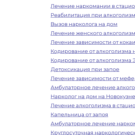
Лечение наркомании в стаци
Реабилитация при алкоголизм
Вызов нарколога на дом
Лечение женского алкоголиз
Лечение зависимости от кока
Кодирование от алкоголизма 
Кодирование от алкоголизма 
Детоксикация при запое
Лечение зависимости от меф
Амбулаторное лечение алког
Нарколог на дом на Новокузн
Лечение алкоголизма в стаци
Капельница от запоя
Амбулаторное лечение нарк
Круглосуточная наркологичес