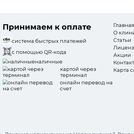
Принимаем к оплате
Главна
О клин
Статьи
система быстрых платежей
Лицен
с помощью QR-кода
Акции
наличные
Контак
картой через
Карта с
терминал
онлайн перевод на
счет