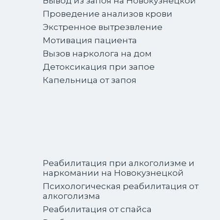
Вывод из запоя на Новокузнецкой
Проведение анализов крови
Экстренное вытрезвление
Мотивация пациента
Вызов нарколога на дом
Детоксикация при запое
Капельница от запоя
Реабилитация при алкоголизме и
наркомании на Новокузнецкой
Психологическая реабилитация от
алкоголизма
Реабилитация от спайса