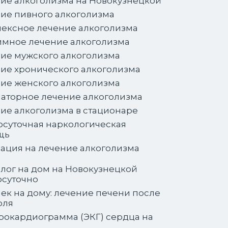
ие алкоголизма на Новокузнецкой
ие пивного алкоголизма
ексное лечение алкоголизма
мное лечение алкоголизма
ие мужского алкоголизма
ие хронического алкоголизма
ие женского алкоголизма
аторное лечение алкоголизма
ие алкоголизма в стационаре
осуточная наркологическая
щь
ация на лечение алкоголизма
лог на дом на Новокузнецкой
осуточно
ек на дому: лечение печени после
оля
рокардиограмма (ЭКГ) сердца на